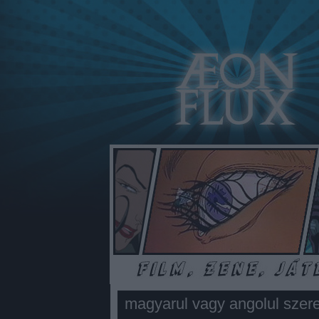
magyarul vagy angolul szer