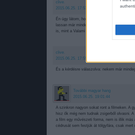
clive.
authenti
2015.06.25. 17:53:21
Én úgy látom, hogy úgy eltűntek dajnos a hor
lassan már mindennek örülünk, ami horror é
is, mint a Valami követ.
clive.
2015.06.25. 17:55:13
És a kérdésre válaszolva: nekem már mindegy,
További magyar hang
2015.06.25. 19:01:44
A szinkron nagyon sokat ront a filmeken. A 
hisz ők még nem tudnak zsigerből olvasni. A 
a film egy művészeti forma, nem is illik más
cédrusát sem festjük át tölgyfára, csak mert