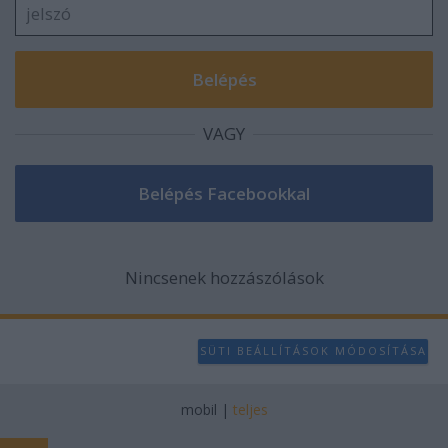
VAGY
Nincsenek hozzászólások
SÜTI BEÁLLÍTÁSOK MÓDOSÍTÁSA
mobil
|
teljes