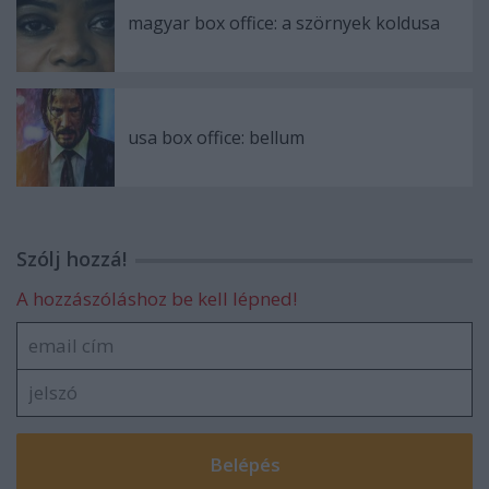
magyar box office: a szörnyek koldusa
usa box office: bellum
Szólj hozzá!
A hozzászóláshoz be kell lépned!