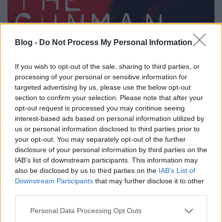
Blog -
Do Not Process My Personal Information
If you wish to opt-out of the sale, sharing to third parties, or
processing of your personal or sensitive information for
targeted advertising by us, please use the below opt-out
section to confirm your selection. Please note that after your
opt-out request is processed you may continue seeing
interest-based ads based on personal information utilized by
us or personal information disclosed to third parties prior to
your opt-out. You may separately opt-out of the further
disclosure of your personal information by third parties on the
IAB’s list of downstream participants. This information may
also be disclosed by us to third parties on the
IAB’s List of
Downstream Participants
that may further disclose it to other
third parties.
Please note that this website/app uses one or more Google
Personal Data Processing Opt Outs
services and may gather and store information including but