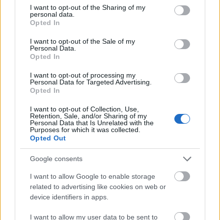
not limited to your visit or usage behaviour. You may click to
I want to opt-out of the Sharing of my
personal data.
grant or deny consent to Google and its third-party tags to
Opted In
use your data for below specified purposes in below Google
consent section.
I want to opt-out of the Sale of my
Personal Data.
Opted In
I want to opt-out of processing my
Personal Data for Targeted Advertising.
Opted In
I want to opt-out of Collection, Use,
Retention, Sale, and/or Sharing of my
Personal Data that Is Unrelated with the
Purposes for which it was collected.
Opted Out
Google consents
I want to allow Google to enable storage
related to advertising like cookies on web or
device identifiers in apps.
I want to allow my user data to be sent to