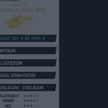
lalunk felelősséget