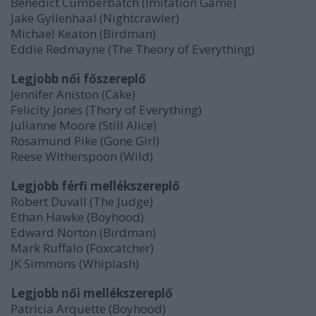
Benedict Cumberbatch (Imitation Game)
Jake Gyllenhaal (Nightcrawler)
Michael Keaton (Birdman)
Eddie Redmayne (The Theory of Everything)
Legjobb női főszereplő
Jennifer Aniston (Cake)
Felicity Jones (Thory of Everything)
Julianne Moore (Still Alice)
Rosamund Pike (Gone Girl)
Reese Witherspoon (Wild)
Legjobb férfi mellékszereplő
Robert Duvall (The Judge)
Ethan Hawke (Boyhood)
Edward Norton (Birdman)
Mark Ruffalo (Foxcatcher)
JK Simmons (Whiplash)
Legjobb női mellékszereplő
Patricia Arquette (Boyhood)