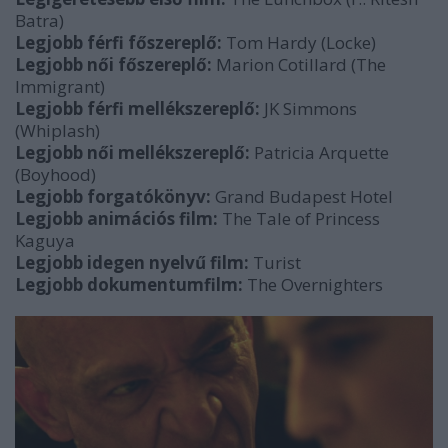
Batra)
Legjobb férfi főszereplő:
Tom Hardy (Locke)
Legjobb női főszereplő:
Marion Cotillard (The
Immigrant)
Legjobb férfi mellékszereplő:
JK Simmons
(Whiplash)
Legjobb női mellékszereplő:
Patricia Arquette
(Boyhood)
Legjobb forgatókönyv:
Grand Budapest Hotel
Legjobb animációs film:
The Tale of Princess
Kaguya
Legjobb idegen nyelvű film:
Turist
Legjobb dokumentumfilm:
The Overnighters