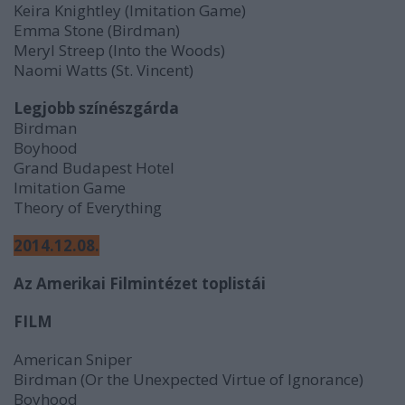
Keira Knightley (Imitation Game)
Emma Stone (Birdman)
Meryl Streep (Into the Woods)
Naomi Watts (St. Vincent)
Legjobb színészgárda
Birdman
Boyhood
Grand Budapest Hotel
Imitation Game
Theory of Everything
2014.12.08.
Az Amerikai Filmintézet toplistái
FILM
American Sniper
Birdman (Or the Unexpected Virtue of Ignorance)
Boyhood