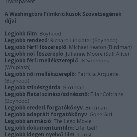
Transparent
A Washingtoni Filmkritikusok Szövetségének
díjai
Legjobb film
: Boyhood
Legjobb rendező
: Richard Linklater (Boyhood)
Legjobb férfi főszereplő
: Michael Keaton (Birdman)
Legjobb női főszereplő
: Julianne Moore (Still Alice)
Legjobb férfi mellékszereplő
: JK Simmons
(Whiplash)
Legjobb női mellékszereplő
: Patricia Arquette
(Boyhood)
Legjobb színészgárda
: Birdman
Legjobb fiatal színész/színésznő
: Ellar Coltrane
(Boyhood)
Legjobb eredeti forgatókönyv
: Birdman
Legjobb adaptált forgatókönyv
: Gone Girl
Legjobb animáció
: The Lego Movie
Legjobb dokumentumfilm
: Life Itself
Legjobb idegen nyelvű film
: Turist