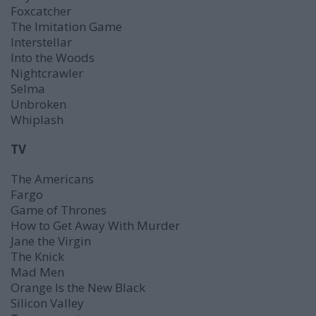
Foxcatcher
The Imitation Game
Interstellar
Into the Woods
Nightcrawler
Selma
Unbroken
Whiplash
TV
The Americans
Fargo
Game of Thrones
How to Get Away With Murder
Jane the Virgin
The Knick
Mad Men
Orange Is the New Black
Silicon Valley