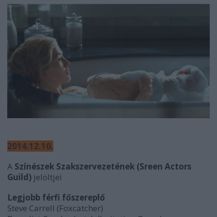
2014.12.10.
A
Színészek Szakszervezetének (Sreen Actors
Guild)
jelöltjei
Legjobb férfi főszereplő
Steve Carrell (Foxcatcher)