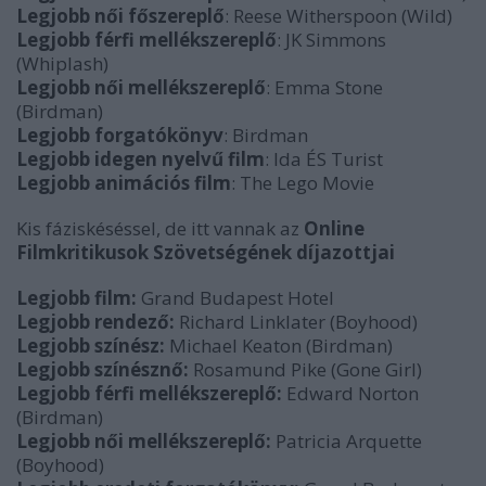
Legjobb női főszereplő
: Reese Witherspoon (Wild)
Legjobb férfi mellékszereplő
: JK Simmons
(Whiplash)
Legjobb női mellékszereplő
: Emma Stone
(Birdman)
Legjobb forgatókönyv
: Birdman
Legjobb idegen nyelvű film
: Ida ÉS Turist
Legjobb animációs film
: The Lego Movie
Kis fáziskéséssel, de itt vannak az
Online
Filmkritikusok Szövetségének díjazottjai
Legjobb film:
Grand Budapest Hotel
Legjobb rendező:
Richard Linklater (Boyhood)
Legjobb színész:
Michael Keaton (Birdman)
Legjobb színésznő:
Rosamund Pike (Gone Girl)
Legjobb férfi mellékszereplő:
Edward Norton
(Birdman)
Legjobb női mellékszereplő:
Patricia Arquette
(Boyhood)