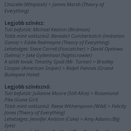
Chazelle (Whiplash) > James Marsh (Theory of
Everything)
Legjobb színész:
Tuti befutók: Michael Keaton (Birdman)
Több mint valószínű: Benedict Cumberbatch (Imitation
Game) > Eddie Redmayne (Theory of Everything)
Lehetséges: Steve Carrell (Foxcatcher) > David Oyelowo
(Selma) > Jake Gyllenhaal (Nightcrawler)
A sötét lovak: Timothy Spall (Mr. Turner) > Bradley
Cooper (American Sniper) > Ralph Fiennes (Grand
Budapest Hotel)
Legjobb színésznő:
Tuti befutók: Julianne Moore (Still Alice) > Rosamund
Pike (Gone Girl)
Több mint valószínű: Reese Witherspoon (Wild) > Felicity
Jones (Theory of Everything)
Lehetséges: Jennifer Aniston (Cake) > Amy Adams (Big
Eyes)