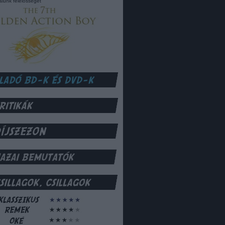
lalunk felelősséget