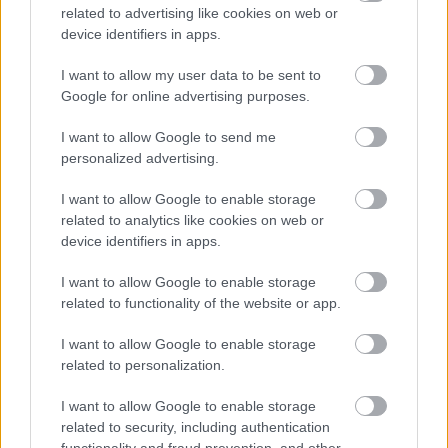
related to advertising like cookies on web or
mcshane
device identifiers in apps.
I want to allow my user data to be sent to
Google for online advertising purposes.
Ajánlott bejegyzések:
I want to allow Google to send me
personalized advertising.
a függetlenedés napja
I want to allow Google to enable storage
related to analytics like cookies on web or
device identifiers in apps.
I want to allow Google to enable storage
magyar box office: no para
related to functionality of the website or app.
I want to allow Google to enable storage
related to personalization.
magyar box office: a szörnyek koldusa
I want to allow Google to enable storage
related to security, including authentication