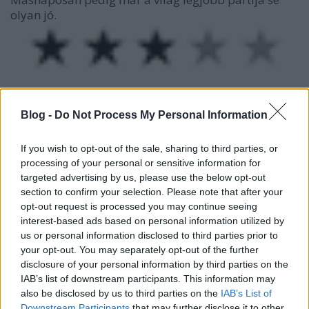
olyan jó.
Kövess minket
facebookon
és
twitteren
!
Blog -
Do Not Process My Personal Information
If you wish to opt-out of the sale, sharing to third parties, or
processing of your personal or sensitive information for
targeted advertising by us, please use the below opt-out
section to confirm your selection. Please note that after your
opt-out request is processed you may continue seeing
interest-based ads based on personal information utilized by
us or personal information disclosed to third parties prior to
your opt-out. You may separately opt-out of the further
disclosure of your personal information by third parties on the
IAB’s list of downstream participants. This information may
also be disclosed by us to third parties on the
IAB’s List of
Downstream Participants
that may further disclose it to other