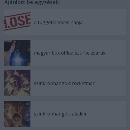
Ajánlott bejegyzések:
a függetlenedés napja
magyar box office: szürke zsaruk
szinkronhangok: rocketman
szinkronhangok: aladdin