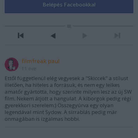
filmfreak paul
11 éve
Ettől függetlenül elég vegyesek a "Skiccek" a stílust
illetően, ha hiteles a forrásuk, és nem egy lelkes
amatőr gyártotta, hogy szerinte milyen lesz az új SW
film. Nekem átjött a hangulat. A kiborgok pedig régi
gyerekkori szerelem:) Összegyúrva egy olyan
legendával mint Sydow. A sírrablás pedig már
önmagában is izgalmas hobbi.