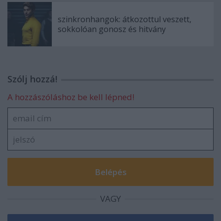
szinkronhangok: átkozottul veszett,
sokkolóan gonosz és hitvány
Szólj hozzá!
A hozzászóláshoz be kell lépned!
VAGY