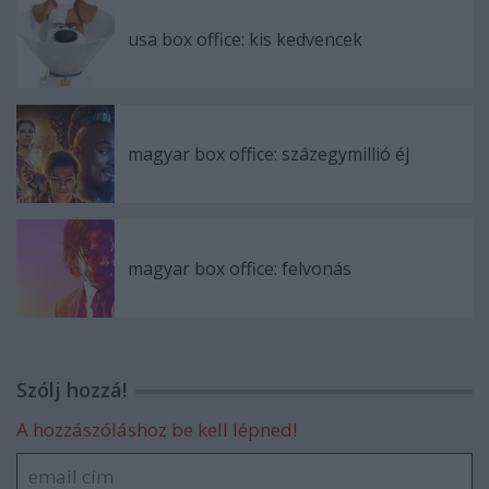
usa box office: kis kedvencek
magyar box office: százegymillió éj
magyar box office: felvonás
Szólj hozzá!
A hozzászóláshoz be kell lépned!