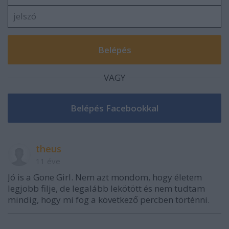
VAGY
theus
11 éve
Jó is a Gone Girl. Nem azt mondom, hogy életem
legjobb filje, de legalább lekötött és nem tudtam
mindig, hogy mi fog a következő percben történni.