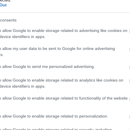
2
Out
Mics
2
consents
jack
2
o allow Google to enable storage related to advertising like cookies on
Taká
evice identifiers in apps.
2
o allow my user data to be sent to Google for online advertising
s.
to allow Google to send me personalized advertising.
150-1
o allow Google to enable storage related to analytics like cookies on
110-1
evice identifiers in apps.
070-0
o allow Google to enable storage related to functionality of the website
030-0
o allow Google to enable storage related to personalization.
andr
o allow Google to enable storage related to security, including