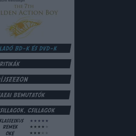
lalunk felelősséget