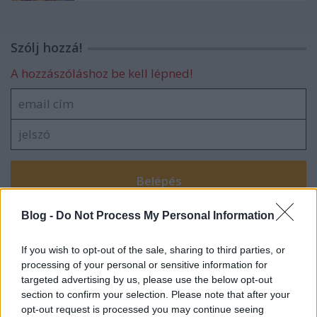
Szólj hozzá!
A hozzászóláshoz be kell lépned!
Blog -
Do Not Process My Personal Information
VAGY
If you wish to opt-out of the sale, sharing to third parties, or
processing of your personal or sensitive information for
targeted advertising by us, please use the below opt-out
section to confirm your selection. Please note that after your
opt-out request is processed you may continue seeing