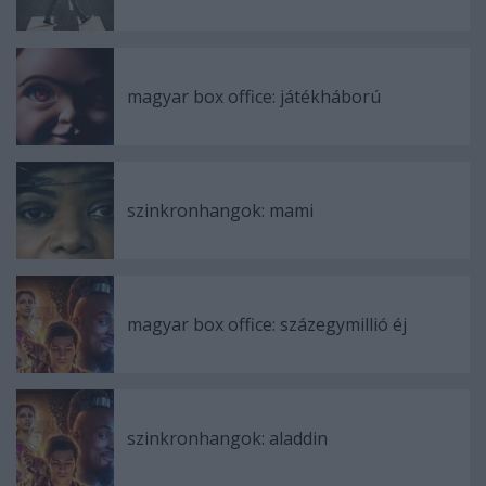
magyar box office: játékháború
szinkronhangok: mami
magyar box office: százegymillió éj
szinkronhangok: aladdin