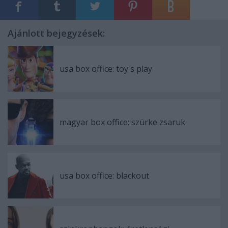
Ajánlott bejegyzések:
usa box office: toy's play
magyar box office: szürke zsaruk
usa box office: blackout