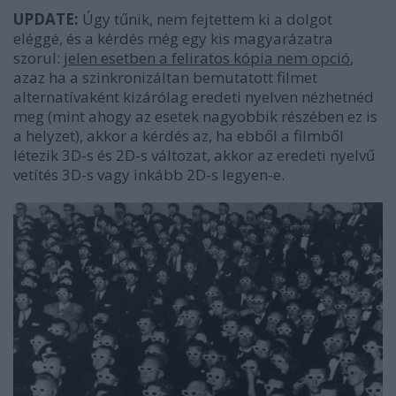
UPDATE:
Úgy tűnik, nem fejtettem ki a dolgot
eléggé, és a kérdés még egy kis magyarázatra
szorul:
jelen esetben a feliratos kópia nem opció
,
azaz ha a szinkronizáltan bemutatott filmet
alternatívaként kizárólag eredeti nyelven nézhetnéd
meg (mint ahogy az esetek nagyobbik részében ez is
a helyzet), akkor a kérdés az, ha ebből a filmből
létezik 3D-s és 2D-s változat, akkor az eredeti nyelvű
vetítés 3D-s vagy inkább 2D-s legyen-e.