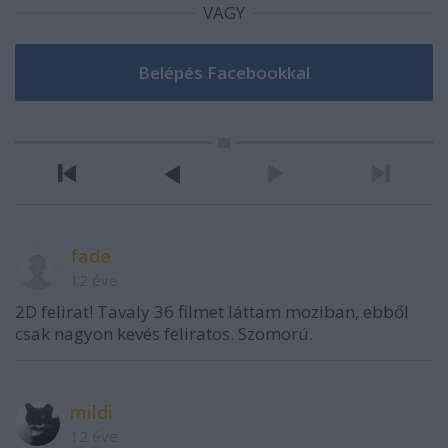
VAGY
fade
12 éve
2D felirat! Tavaly 36 filmet láttam moziban, ebből
csak nagyon kevés feliratos. Szomorú.
mildi
12 éve