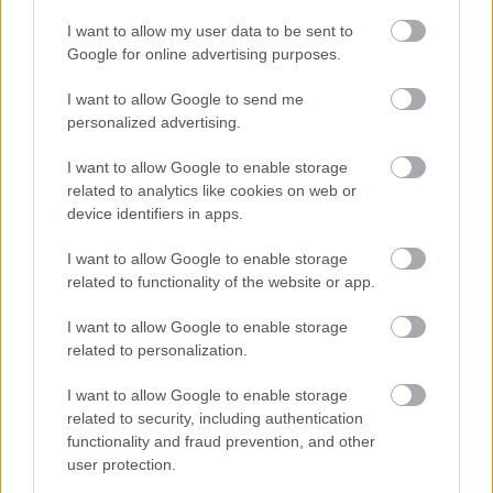
szinkronhangok: aladdin
I want to allow my user data to be sent to
Google for online advertising purposes.
I want to allow Google to send me
personalized advertising.
Szólj hozzá!
I want to allow Google to enable storage
A hozzászóláshoz be kell lépned!
related to analytics like cookies on web or
device identifiers in apps.
I want to allow Google to enable storage
related to functionality of the website or app.
I want to allow Google to enable storage
related to personalization.
I want to allow Google to enable storage
VAGY
related to security, including authentication
functionality and fraud prevention, and other
user protection.