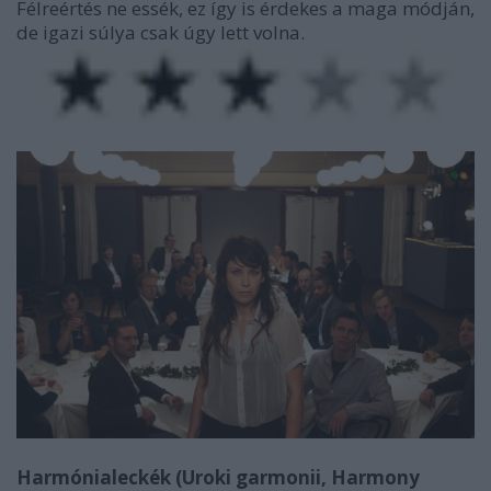
Félreértés ne essék, ez így is érdekes a maga módján,
de igazi súlya csak úgy lett volna.
Harmónialeckék (Uroki garmonii, Harmony