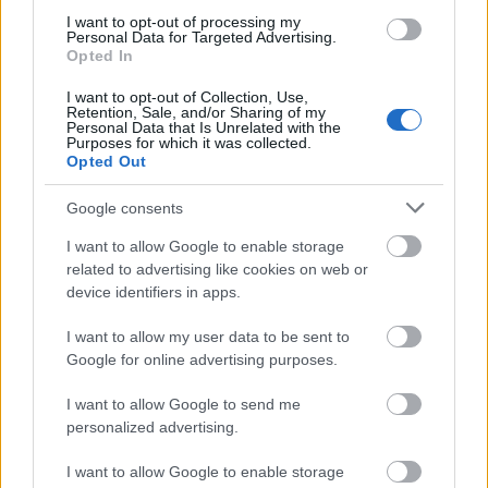
I want to opt-out of processing my
Personal Data for Targeted Advertising.
Opted In
I want to opt-out of Collection, Use,
Retention, Sale, and/or Sharing of my
VAGY
Personal Data that Is Unrelated with the
Purposes for which it was collected.
Opted Out
Google consents
I want to allow Google to enable storage
orion128
related to advertising like cookies on web or
device identifiers in apps.
12 éve
Eddig ígéretesnek tűnik!
I want to allow my user data to be sent to
Google for online advertising purposes.
I want to allow Google to send me
theus
personalized advertising.
12 éve
I want to allow Google to enable storage
Nem