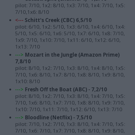
pilot: 7/10, 1x2: 8/10, 1x3: 7/10, 1x4: 7/10, 1x5:
7/10,1x6: 8/10
<---
Schitt's Creek (CBC) 6,5/10
pilot: 6/10, 1x2: 5/10, 1x3: 6/10, 1x4: 6/10, 1x4:
5/10, 1x5: 6/10, 1x6: 5/10, 1x7: 6/10, 1x8: 7/10,
1x9: 7/10, 1x10: 7/10, 1x11: 6/10, 1x12: 6/10,
1x13: 7/10
--->
Mozart in the Jungle (Amazon Prime)
7,8/10
pilot: 8/10, 1x2: 7/10, 1x3: 8/10, 1x4: 8/10, 1x5:
7/10, 1x6: 8/10, 1x7: 8/10, 1x8: 8/10, 1x9: 8/10,
1x10: 8/10
--->
F
resh Off the Boat (ABC) - 7,2/10
pilot: 8/10,
1x2: 7/10, 1x3: 8/10, 1x4: 7/10, 1x5:
7/10, 1x6: 8/10, 1x7: 7/10, 1x8: 8/10, 1x9: 7/10,
1x10: 7/10, 1x11: 7/10, 1x12: 6/10, 1x13: 7/10
--->
Bloodline (Netflix) - 7,5/10
pilot: 7/10,
1x2: 7/10, 1x3: 8/10, 1x4: 7/10, 1x5:
7/10, 1x6: 7/10, 1x7: 7/10, 1x8: 8/10, 1x9: 8/10,