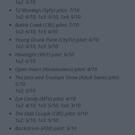
1x2: 3/10
12 Monkeys (SyFy) pilot: 7/10
1x2: 6/10, 1x3: 5/10, 1x4: 5/10
Battle Creek (CBS) pilot: 7/10
1x2: 6/10, 1x3: 6/10
Young Drunk Punk (CityTv) pilot: 6/10
1x2: 6/10, 1x3: 5/10
Hindsight (VH1) pilot: 6/10
1x2: 6/10
Open Heart (Nickelodeon) pilot: 4/10
The Jack and Triumph Show (Adult Swim) pilot:
5/10
1x2: 5/10
Eye Candy (MTV) pilot: 4/10
1x2: 4/10, 1x3: 5/10, 1x4: 3/10
The Odd Couple (CBS) pilot: 6/10
1x2: 5/10, 1x3: 5/10
Backstrom (FOX) pilot: 5/10