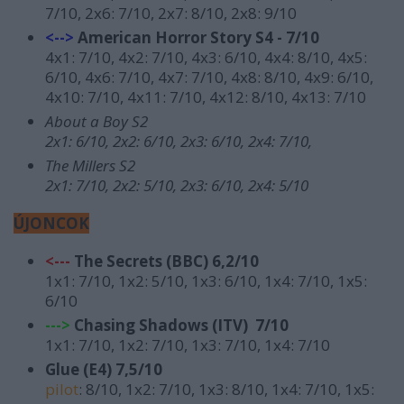
7/10, 2x6: 7/10, 2x7: 8/10,
2x8: 9/10
<-->
A
merican Horror Story S4 - 7/10
4x1: 7/10, 4x2: 7/10, 4x3: 6/10, 4x4: 8/10, 4x5:
6/10, 4x6: 7/10, 4x7: 7/10, 4x8: 8/10, 4x9: 6/10,
4x10: 7/10, 4x11: 7/10, 4x12: 8/10, 4x13: 7/10
About a Boy S2
2x1: 6/10, 2x2: 6/10, 2x3: 6/10, 2x4: 7/10,
The Millers S2
2x1: 7/10, 2x2: 5/10, 2x3: 6/10, 2x4: 5/10
ÚJONCOK
<---
The Secrets (BBC) 6,2/10
1x1: 7/10, 1x2: 5/10, 1x3: 6/10, 1x4: 7/10, 1x5:
6/10
--->
Chasing Shadows (ITV) 7/10
1x1: 7/10, 1x2: 7/10, 1x3: 7/10, 1x4: 7/10
G
lue (E4) 7,5/10
pilot
: 8/10, 1x2: 7/10, 1x3: 8/10, 1x4: 7/10, 1x5: