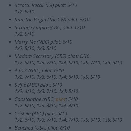
Scrotal Recall (E4) pilot: 5/10
1x2: 5/10
J
ane the Virgin (The CW) pilot: 5/10
S
trange Empire (CBC) pilot: 6/10
1x2: 5/10
M
arry Me (NBC) pilot: 6/10
1x2: 5/10, 1x3: 5/10
Madam Secretary (CBS) pilot: 6/10
1x2: 6/10, 1x3: 7/10, 1x4: 5/10, 1x5: 7/10, 1x6: 6/10
A
to Z (NBC) pilot: 6/10
1x2: 7/10, 1x3: 6/10, 1x4: 6/10, 1x5: 5/10
Selfie (ABC) pilot: 5/10
1x2: 4/10, 1x3: 7/10, 1x4: 5/10
Constantine (NBC)
pilot
: 5/10
1x2: 5/10, 1x3: 4/10, 1x4: 4/10
Cristela (ABC) pilot: 6/10
1x2: 6/10, 1x3: 7/10, 1x4: 7/10, 1x5: 6/10, 1x6: 6/10
Benched (USA) pilot: 6/10