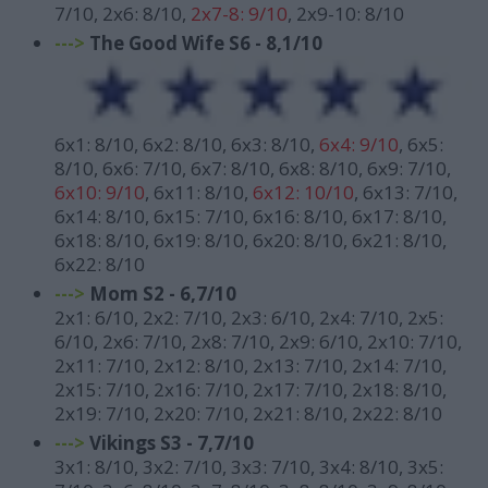
7/10, 2x6: 8/10,
2x7-8: 9/10
, 2x9-10: 8/10
--->
The Good Wife S6 - 8,1/10
6x1: 8/10, 6x2: 8/10, 6x3: 8/10,
6x4: 9/10
, 6x5:
8/10, 6x6: 7/10, 6x7: 8/10, 6x8: 8/10, 6x9: 7/10,
6x10: 9/10
, 6x11: 8/10,
6x12: 10/10
, 6x13: 7/10,
6x14: 8/10, 6x15: 7/10, 6x16: 8/10, 6x17: 8/10,
6x18: 8/10, 6x19: 8/10, 6x20: 8/10, 6x21: 8/10,
6x22: 8/10
--->
Mom S2 - 6,7/10
2x1: 6/10, 2x2: 7/10, 2x3: 6/10, 2x4: 7/10, 2x5:
6/10, 2x6: 7/10, 2x8: 7/10, 2x9: 6/10, 2x10: 7/10,
2x11: 7/10, 2x12: 8/10, 2x13: 7/10, 2x14: 7/10,
2x15: 7/10, 2x16: 7/10, 2x17: 7/10, 2x18: 8/10,
2x19: 7/10, 2x20: 7/10, 2x21: 8/10, 2x22: 8/10
--->
Vikings S3 - 7,7/10
3x1: 8/10, 3x2: 7/10, 3x3: 7/10, 3x4: 8/10, 3x5: