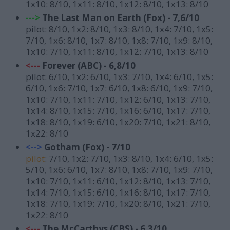
1x10: 8/10, 1x11: 8/10, 1x12: 8/10, 1x13: 8/10
--->
The Last Man on Earth (Fox) - 7,6/10
pilot: 8/10,
1x2: 8/10, 1x3: 8/10, 1x4: 7/10, 1x5:
7/10, 1x6: 8/10, 1x7: 8/10, 1x8: 7/10, 1x9: 8/10,
1x10: 7/10, 1x11: 8/10, 1x12: 7/10, 1x13: 8/10
<---
Forever (ABC) - 6,8/10
pilot: 6/10, 1x2: 6/10, 1x3: 7/10, 1x4: 6/10, 1x5:
6/10, 1x6: 7/10, 1x7: 6/10, 1x8: 6/10, 1x9: 7/10,
1x10: 7/10, 1x11: 7/10, 1x12: 6/10, 1x13: 7/10,
1x14: 8/10, 1x15: 7/10, 1x16: 6/10, 1x17: 7/10,
1x18: 8/10, 1x19: 6/10, 1x20: 7/10, 1x21: 8/10,
1x22: 8/10
<-->
Gotham (Fox) - 7/10
pilot
: 7/10, 1x2: 7/10, 1x3: 8/10, 1x4: 6/10, 1x5:
5/10, 1x6: 6/10, 1x7: 8/10, 1x8: 7/10, 1x9: 7/10,
1x10: 7/10, 1x11: 6/10, 1x12: 8/10, 1x13: 7/10,
1x14: 7/10, 1x15: 6/10, 1x16: 8/10, 1x17: 7/10,
1x18: 7/10, 1x19: 7/10, 1x20: 8/10, 1x21: 7/10,
1x22: 8/10
<---
T
he McCarthys (CBS) - 6,3/10