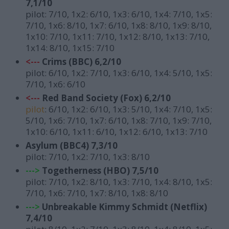
7,1/10
pilot: 7/10,
1x2: 6/10, 1x3: 6/10, 1x4: 7/10, 1x5:
7/10, 1x6: 8/10, 1x7: 6/10, 1x8: 8/10, 1x9: 8/10,
1x10: 7/10, 1x11: 7/10, 1x12: 8/10, 1x13: 7/10,
1x14: 8/10, 1x15: 7/10
<---
C
rims (BBC) 6,2/10
pilot: 6/10,
1x2: 7/10, 1x3: 6/10, 1x4: 5/10, 1x5:
7/10, 1x6: 6/10
<---
Red Band Society (Fox) 6,2/10
pilot
: 6/10, 1x2: 6/10, 1x3: 5/10, 1x4: 7/10, 1x5:
5/10, 1x6: 7/10, 1x7: 6/10, 1x8: 7/10, 1x9: 7/10,
1x10: 6/10, 1x11: 6/10, 1x12: 6/10, 1x13: 7/10
Asylum (BBC4) 7,3/10
pilot: 7/10, 1x2: 7/10, 1x3: 8/10
--->
T
ogetherness (HBO) 7,5/10
pilot: 7/10,
1x2: 8/10, 1x3: 7/10, 1x4: 8/10, 1x5:
7/10, 1x6: 7/10, 1x7: 8/10, 1x8: 8/10
--->
Unbreakable Kimmy Schmidt (Netflix)
7,4/10