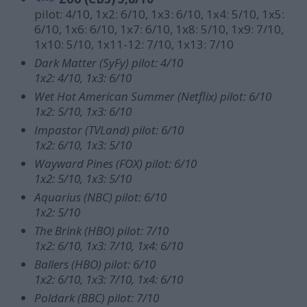
pilot: 4/10, 1x2: 6/10, 1x3: 6/10, 1x4: 5/10, 1x5:
6/10, 1x6: 6/10, 1x7: 6/10, 1x8: 5/10, 1x9: 7/10,
1x10: 5/10, 1x11-12: 7/10, 1x13: 7/10
Dark Matter (SyFy) pilot: 4/10
1x2: 4/10, 1x3: 6/10
Wet Hot American Summer (Netflix) pilot: 6/10
1x2: 5/10, 1x3: 6/10
Impastor (TVLand) pilot: 6/10
1x2: 6/10, 1x3: 5/10
Wayward Pines (FOX) pilot: 6/10
1x2: 5/10, 1x3: 5/10
Aquarius (NBC) pilot: 6/10
1x2: 5/10
The Brink (HBO) pilot: 7/10
1x2: 6/10, 1x3: 7/10, 1x4: 6/10
Ballers (HBO) pilot: 6/10
1x2: 6/10, 1x3: 7/10, 1x4: 6/10
Poldark (BBC) pilot: 7/10