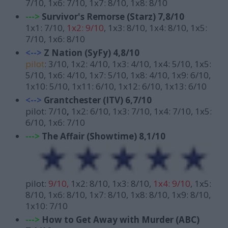
7/10, 1x6: 7/10, 1x7: 8/10, 1x8: 8/10
--->
S
urvivor's Remorse (Starz) 7,8/10
1x1: 7/10,
1x2: 9/10
, 1x3: 8/10, 1x4: 8/10, 1x5:
7/10, 1x6: 8/10
<-->
Z Nation (SyFy) 4,8/10
pilot
: 3/10, 1x2: 4/10, 1x3: 4/10, 1x4: 5/10, 1x5:
5/10, 1x6: 4/10, 1x7: 5/10, 1x8: 4/10, 1x9: 6/10,
1x10: 5/10, 1x11: 6/10, 1x12: 6/10, 1x13: 6/10
<-->
Grantchester (ITV) 6,7/10
pilot: 7/10
,
1x2: 6/10, 1x3: 7/10, 1x4: 7/10, 1x5:
6/10, 1x6: 7/10
--->
T
he Affair (Showtime) 8,1/10
pilot:
9/10,
1x2: 8/10, 1x3: 8/10,
1x4: 9/10
, 1x5:
8/10, 1x6: 8/10, 1x7: 8/10, 1x8: 8/10, 1x9: 8/10,
1x10: 7/10
--->
H
ow to Get Away with Murder (ABC)