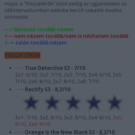
majd, a "Visszatérők" közé pedig az ugyanebben az
időintervallumban adásba került sokadik évados
sorozatok.
---> biztosan tovább nézem
<--- nem nézem tovább/nem is nézhetem tovább
<--> talán tovább nézem
VISSZATÉRŐK
--->
True Detective S2 - 7/10
2x1: 6/10, 2x2: 7/10, 2x3: 7/10, 2x4: 6/10, 2x5:
7/10, 2x6: 8/10, 2x7: 8/10, 2x8: 7/10
--->
Rectify S3 - 8,2/10
3x1: 7/10, 3x2: 8/10, 3x3: 8/10, 3x4: 8/10,
3x5:
9/10
,
3x6: 9/10
--->
Orange is the New Black S3 - 8,2/10