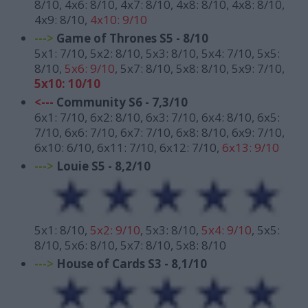
8/10, 4x6: 8/10, 4x7: 8/10, 4x8: 8/10, 4x8: 8/10,
4x9: 8/10,
4x10: 9/10
--->
Game of Thrones S5 - 8/10
5x1: 7/10, 5x2: 8/10, 5x3: 8/10, 5x4: 7/10, 5x5:
8/10,
5x6: 9/10
, 5x7: 8/10, 5x8: 8/10, 5x9: 7/10,
5x10: 10/10
<---
Community S6 - 7,3/10
6x1: 7/10, 6x2: 8/10, 6x3: 7/10, 6x4: 8/10, 6x5:
7/10, 6x6: 7/10, 6x7: 7/10, 6x8: 8/10, 6x9: 7/10,
6x10: 6/10, 6x11: 7/10, 6x12: 7/10,
6x13: 9/10
--->
Louie S5 - 8,2/10
5x1: 8/10,
5x2: 9/10
, 5x3: 8/10,
5x4: 9/10
, 5x5:
8/10, 5x6: 8/10, 5x7: 8/10, 5x8: 8/10
--->
House of Cards S3 - 8,1/10