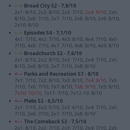
--->
Broad City S2 - 7,8/10
2x1: 8/10, 2x2: 8/10, 2x3: 7/10,
2x4: 9/10
, 2x5:
8/10, 2x6: 7/10, 2x7: 7/10, 2x8: 8/10, 2x9: 8/10,
2x10: 8/10
--->
Episodes S4 - 7,1/10
4x1: 7/10, 4x2: 7/10, 4x3: 8/10, 4x4: 7/10, 4x5:
7/10, 4x6: 7/10, 4x7: 7/10, 4x8: 6/10, 4x9: 8/10
--->
Broadchurch S2 - 7,6/10
2x1: 8/10, 2x2: 8/10, 2x3: 7/10, 2x4: 7/10, 2x5:
8/10, 2x6: 8/10, 2x7: 7/10, 2x8: 8/10
<---
Parks and Recreation S7 - 8/10
7x1: 7/10, 7x2: 8/10, 7x3: 8/10,
7x4: 9/10
, 7x5:
7/10, 7x6: 7/10, 7x7: 8/10,
7x8: 9/10
, 7x9: 8/10,
7x10: 10/10
, 7x11: 7/10, 7x12-13: 8/10
<---
Plebs S2 - 6,5/10
2x1: 7/10, 2x2: 5/10, 2x3: 6/10, 2x4: 7/10, 2x5:
7/10, 2x6: 7/10, 2x7: 7/10, 2x8: 6/10
<---
T
he Comeback S2 - 7,5/10
2x1: 8/10, 2x2: 7/10, 2x3: 7/10, 2x4: 7/10, 2x5: