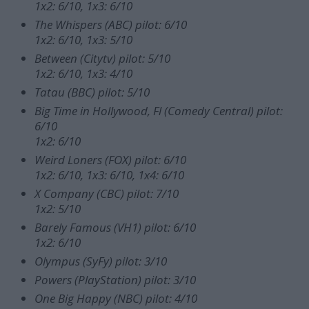
1x2: 6/10, 1x3: 6/10
The Whispers (ABC) pilot: 6/10
1x2: 6/10, 1x3: 5/10
Between (Citytv) pilot: 5/10
1x2: 6/10, 1x3: 4/10
Tatau (BBC) pilot: 5/10
Big Time in Hollywood, Fl (Comedy Central) pilot:
6/10
1x2: 6/10
Weird Loners (FOX) pilot: 6/10
1x2: 6/10, 1x3: 6/10, 1x4: 6/10
X Company (CBC) pilot: 7/10
1x2: 5/10
B
arely Famous (VH1) pilot: 6/10
1x2: 6/10
Olympus (SyFy) pilot: 3/10
Powers (PlayStation) pilot: 3/10
One Big Happy (NBC) pilot: 4/10