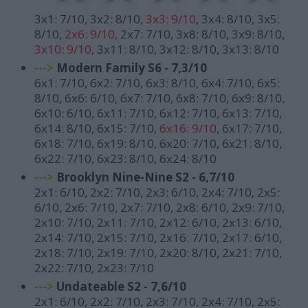
3x1: 7/10, 3x2: 8/10,
3x3: 9/10
, 3x4: 8/10, 3x5:
8/10,
2x6: 9/10
, 2x7: 7/10, 3x8: 8/10, 3x9: 8/10,
3x10: 9/10
, 3x11: 8/10, 3x12: 8/10, 3x13: 8/10
--->
Modern Family S6 - 7,3/10
6x1: 7/10, 6x2: 7/10, 6x3: 8/10, 6x4: 7/10, 6x5:
8/10, 6x6: 6/10, 6x7: 7/10, 6x8: 7/10, 6x9: 8/10,
6x10: 6/10, 6x11: 7/10, 6x12: 7/10, 6x13: 7/10,
6x14: 8/10, 6x15: 7/10,
6x16: 9/10
, 6x17: 7/10,
6x18: 7/10, 6x19: 8/10, 6x20: 7/10, 6x21: 8/10,
6x22: 7/10, 6x23: 8/10, 6x24: 8/10
--->
Brooklyn Nine-Nine S2 - 6,7/10
2x1: 6/10, 2x2: 7/10, 2x3: 6/10, 2x4: 7/10, 2x5:
6/10, 2x6: 7/10, 2x7: 7/10, 2x8: 6/10, 2x9: 7/10,
2x10: 7/10, 2x11: 7/10, 2x12: 6/10, 2x13: 6/10,
2x14: 7/10, 2x15: 7/10, 2x16: 7/10, 2x17: 6/10,
2x18: 7/10, 2x19: 7/10, 2x20: 8/10, 2x21: 7/10,
2x22: 7/10, 2x23: 7/10
--->
Undateable S2 - 7,6/10
2x1: 6/10, 2x2: 7/10, 2x3: 7/10, 2x4: 7/10, 2x5: