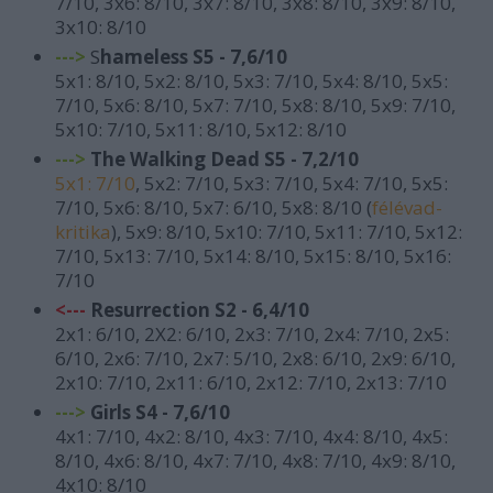
7/10, 3x6: 8/10, 3x7: 8/10, 3x8: 8/10, 3x9: 8/10,
3x10: 8/10
--->
S
hameless S5 - 7,6/10
5x1: 8/10, 5x2: 8/10, 5x3: 7/10, 5x4: 8/10, 5x5:
7/10, 5x6: 8/10, 5x7: 7/10, 5x8: 8/10, 5x9: 7/10,
5x10: 7/10, 5x11: 8/10, 5x12: 8/10
--->
The Walking Dead S5 - 7,2/10
5x1: 7/10
, 5x2: 7/10, 5x3: 7/10, 5x4: 7/10, 5x5:
7/10, 5x6: 8/10, 5x7: 6/10, 5x8: 8/10 (
félévad-
kritika
), 5x9: 8/10, 5x10: 7/10, 5x11: 7/10, 5x12:
7/10, 5x13: 7/10, 5x14: 8/10, 5x15: 8/10, 5x16:
7/10
<---
Resurrection S2 - 6,4/10
2x1: 6/10, 2X2: 6/10, 2x3: 7/10, 2x4: 7/10, 2x5:
6/10, 2x6: 7/10, 2x7: 5/10, 2x8: 6/10, 2x9: 6/10,
2x10: 7/10, 2x11: 6/10, 2x12: 7/10, 2x13: 7/10
--->
Girls S4 - 7,6/10
4x1: 7/10, 4x2: 8/10, 4x3: 7/10, 4x4: 8/10, 4x5:
8/10, 4x6: 8/10, 4x7: 7/10, 4x8: 7/10, 4x9: 8/10,
4x10: 8/10