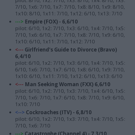
pilot: 8/10,
1x2: 7/10, 1x3: 8/10, 1x4: 8/10, 1x5:
7/10, 1x6: 7/10, 1x7: 7/10, 1x8: 8/10, 1x9: 8/10,
1x10: 8/10, 1x11: 7/10, 1x12: 6/10, 1x13: 7/10
--->
E
mpire (FOX) - 6,6/10
pilot: 6/10,
1x2: 7/10, 1x3: 6/10, 1x4: 7/10, 1x5:
7/10, 1x6: 6/10, 1x7: 7/10, 1x8: 7/10, 1x9: 6/10,
1x10: 6/10, 1x11: 7/10, 1x12: 7/10
<---
G
irlfriend's Guide to Divorce (Bravo)
6,4/10
pilot: 6/10,
1x2: 7/10, 1x3: 6/10, 1x4: 7/10, 1x5:
6/10, 1x6: 7/10, 1x7: 6/10, 1x8: 6/10, 1x9: 7/10,
1x10: 6/10, 1x11: 7/10, 1x12: 6/10, 1x13: 6/10
<---
M
an Seeking Woman (FXX) 6,6/10
pilot: 6/10,
1x2: 7/10, 1x3: 7/10, 1x4: 6/10, 1x5:
7/10, 1x6: 7/10, 1x7: 6/10, 1x8: 7/10, 1x9: 6/10,
1x10: 7/10
<-->
Cockroaches (ITV) - 6,8/10
pilot: 6/10, 1x2: 7/10, 1x3: 7/10, 1x4: 7/10, 1x5:
7/10, 1x6: 7/10
--->
Catastrophe (Channel 4) - 7,3/10