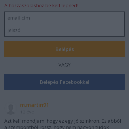
A hozzászóláshoz be kell lépned!
VAGY
m.martin91
12 éve
Azt kell mondjam, hogy ez egy jó szinkron. Ez abból
a szempontból rossz, hogy nem nagyon tudok