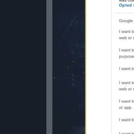
Opted 
Google 
I want t
web or d
I want t
purpose
I want 
I want t
web or d
I want t
or app.
I want t
I want t