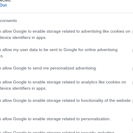
2
Out
Mics
2
consents
jack
2
o allow Google to enable storage related to advertising like cookies on
Taká
evice identifiers in apps.
2
o allow my user data to be sent to Google for online advertising
s.
to allow Google to send me personalized advertising.
150-1
o allow Google to enable storage related to analytics like cookies on
110-1
evice identifiers in apps.
070-0
o allow Google to enable storage related to functionality of the website
030-0
o allow Google to enable storage related to personalization.
andr
o allow Google to enable storage related to security, including