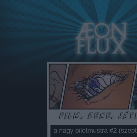
a nagy pilotmustra #2 (szep