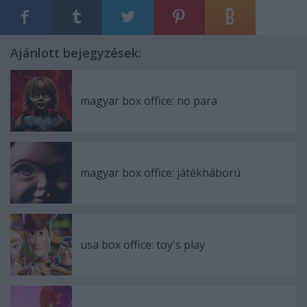
Ajánlott bejegyzések:
magyar box office: no para
magyar box office: játékháború
usa box office: toy's play