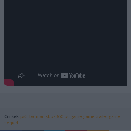
Címkék:
ps3
batman
xbox360
pc game
game trailer
game
sequel