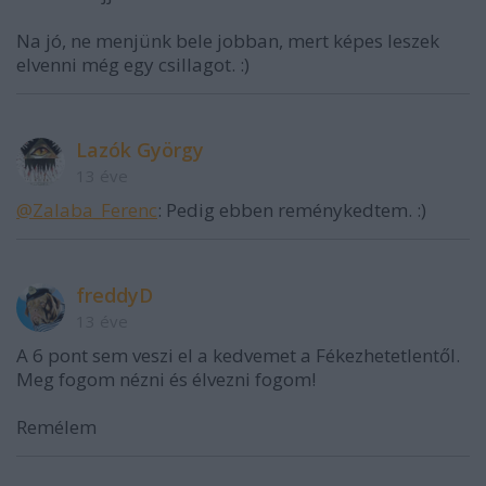
Na jó, ne menjünk bele jobban, mert képes leszek
elvenni még egy csillagot. :)
Lazók György
13 éve
@Zalaba_Ferenc
: Pedig ebben reménykedtem. :)
freddyD
13 éve
A 6 pont sem veszi el a kedvemet a Fékezhetetlentől.
Meg fogom nézni és élvezni fogom!
Remélem