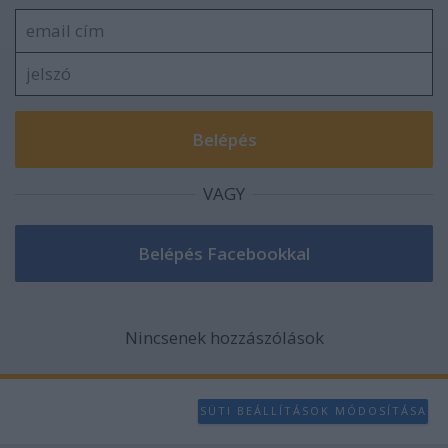
VAGY
Nincsenek hozzászólások
SÜTI BEÁLLÍTÁSOK MÓDOSÍTÁSA